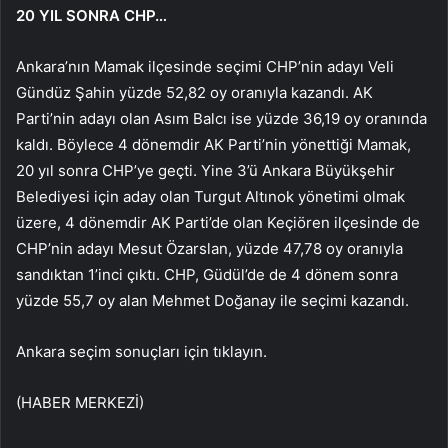
20 YIL SONRA CHP…
Ankara’nın Mamak ilçesinde seçimi CHP’nin adayı Veli
Gündüz Şahin yüzde 52,82 oy oranıyla kazandı. AK
Parti’nin adayı olan Asım Balcı ise yüzde 36,19 oy oranında
kaldı. Böylece 4 dönemdir AK Parti’nin yönettiği Mamak,
20 yıl sonra CHP’ye geçti. Yine 3’ü Ankara Büyükşehir
Belediyesi için aday olan Turgut Altınok yönetimi olmak
üzere, 4 dönemdir AK Parti’de olan Keçiören ilçesinde de
CHP’nin adayı Mesut Özarslan, yüzde 47,78 oy oranıyla
sandıktan 1’inci çıktı. CHP, Güdül’de de 4 dönem sonra
yüzde 55,7 oy alan Mehmet Doğanay ile seçimi kazandı.
Ankara seçim sonuçları için tıklayın.
(HABER MERKEZİ)