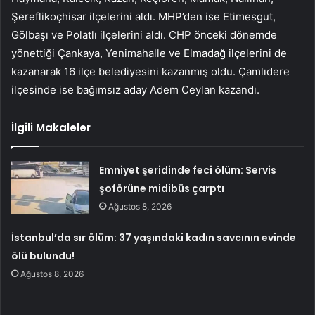
Şereflikoçhisar ilçelerini aldı. MHP’den ise Etimesgut,
Gölbaşı ve Polatlı ilçelerini aldı. CHP önceki dönemde
yönettiği Çankaya, Yenimahalle ve Elmadağ ilçelerini de
kazanarak 16 ilçe belediyesini kazanmış oldu. Çamlıdere
ilçesinde ise bağımsız aday Adem Ceylan kazandı.
İlgili Makaleler
Emniyet şeridinde feci ölüm: Servis
şoförüne midibüs çarptı
Ağustos 8, 2026
İstanbul’da sır ölüm: 37 yaşındaki kadın savcının evinde
ölü bulundu!
Ağustos 8, 2026