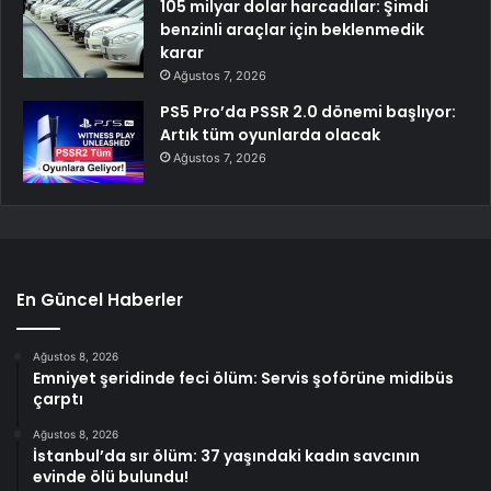
105 milyar dolar harcadılar: Şimdi
benzinli araçlar için beklenmedik
karar
Ağustos 7, 2026
PS5 Pro’da PSSR 2.0 dönemi başlıyor:
Artık tüm oyunlarda olacak
Ağustos 7, 2026
En Güncel Haberler
Ağustos 8, 2026
Emniyet şeridinde feci ölüm: Servis şoförüne midibüs
çarptı
Ağustos 8, 2026
İstanbul’da sır ölüm: 37 yaşındaki kadın savcının
evinde ölü bulundu!