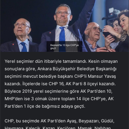
Yerel seçimler
dün itibariyle tamamlandı. Kesin olmayan
sonuçlara göre, Ankara Büyükşehir Belediye Başkanlığı
seçimini mevcut belediye başkanı CHP’li Mansur Yavaş
kazandı. İlçelerde ise CHP 16, AK Parti 8 ilçeyi kazandı.
Böylece 2019 yerel seçimlerine göre AK Parti’den 10,
MHP’den ise 3 olmak üzere toplam 14 ilçe CHP’ye, AK
Parti’den 1 ilçe de bağımsız adaya geçti.
CHP, bu seçimde AK Parti’den Ayaş, Beypazarı, Güdül,
Haymana, Kalecik, Kazan, Keçiören, Mamak, Nallıhan,