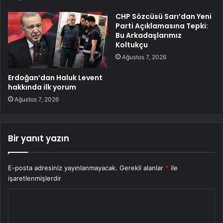
CHP Sözcüsü Sarı’dan Yeni
Parti Açıklamasına Tepki:
Bu Arkadaşlarımız
Koltukçu
Ağustos 7, 2026
Erdoğan’dan Haluk Levent
hakkında ilk yorum
Ağustos 7, 2026
Bir yanıt yazın
E-posta adresiniz yayınlanmayacak.
Gerekli alanlar
*
ile
işaretlenmişlerdir
Y
o