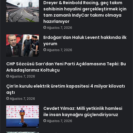
Dreyer & Reinbold Racing, geç takım
sahibinin hayalini gerçekleştirmek için
tam zamanlı IndyCar takımı olmaya
hazırlanıyor
Ağustos 7, 2026
Erdoğan’dan Haluk Levent hakkında ilk
yorum
Ağustos 7, 2026
CHP Sözcüsü Sarı’dan Yeni Parti Açıklamasına Tepki: Bu
Arkadaşlarımız Koltukçu
Ağustos 7, 2026
Çin’in kurulu elektrik üretim kapasitesi 4 milyar kilovatı
aştı
Ağustos 7, 2026
Cevdet Yılmaz: Milli yetkinlik hamlesi
ile insan kaynağını güçlendiriyoruz
Ağustos 7, 2026