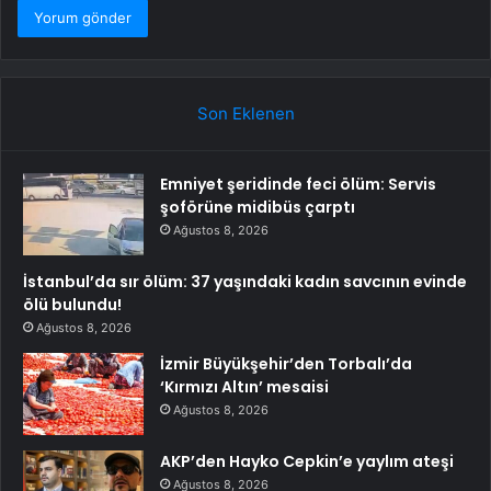
Son Eklenen
Emniyet şeridinde feci ölüm: Servis
şoförüne midibüs çarptı
Ağustos 8, 2026
İstanbul’da sır ölüm: 37 yaşındaki kadın savcının evinde
ölü bulundu!
Ağustos 8, 2026
İzmir Büyükşehir’den Torbalı’da
‘Kırmızı Altın’ mesaisi
Ağustos 8, 2026
AKP’den Hayko Cepkin’e yaylım ateşi
Ağustos 8, 2026