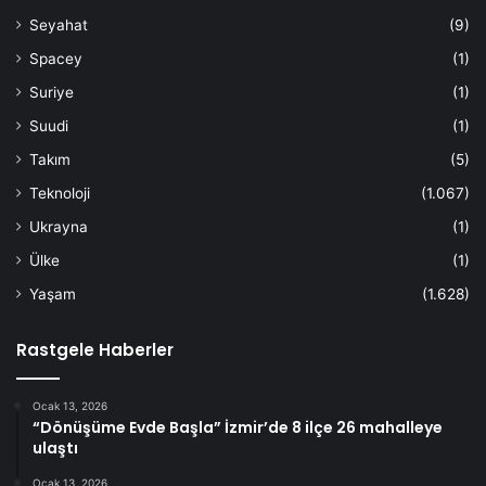
Seyahat
(9)
Spacey
(1)
Suriye
(1)
Suudi
(1)
Takım
(5)
Teknoloji
(1.067)
Ukrayna
(1)
Ülke
(1)
Yaşam
(1.628)
Rastgele Haberler
Ocak 13, 2026
“Dönüşüme Evde Başla” İzmir’de 8 ilçe 26 mahalleye
ulaştı
Ocak 13, 2026