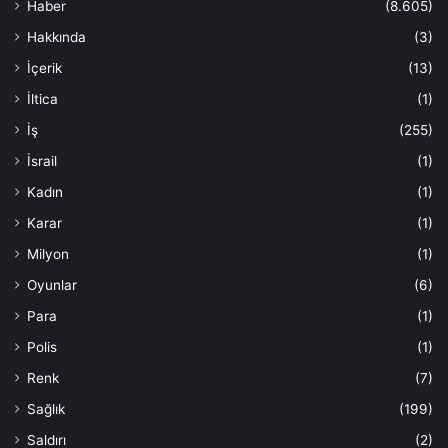
Haber
(8.605)
Hakkında
(3)
İçerik
(13)
İltica
(1)
İş
(255)
İsrail
(1)
Kadın
(1)
Karar
(1)
Milyon
(1)
Oyunlar
(6)
Para
(1)
Polis
(1)
Renk
(7)
Sağlık
(199)
Saldırı
(2)