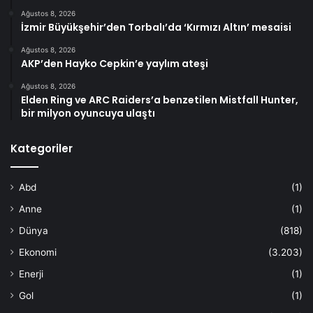
Ağustos 8, 2026
İzmir Büyükşehir’den Torbalı’da ‘Kırmızı Altın’ mesaisi
Ağustos 8, 2026
AKP’den Hayko Cepkin’e yaylım ateşi
Ağustos 8, 2026
Elden Ring ve ARC Raiders’a benzetilen Mistfall Hunter,
bir milyon oyuncuya ulaştı
Kategoriler
Abd
(1)
Anne
(1)
Dünya
(818)
Ekonomi
(3.203)
Enerji
(1)
Gol
(1)