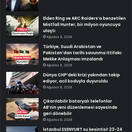
Elden Ring ve ARC Raiders’a benzetilen
Mistfall Hunter, bir milyon oyuncuya
ulaştı
Ağustos 8, 2026
Türkiye, Suudi Arabistan ve
Pakistan’dan tarihi savunma ittifakı:
Mekke Anlaşması imzalandı
Ağustos 8, 2026
Dünya CHP’deki krizi yakından takip
ediyor, acil koduyla duyuruldu
Ağustos 8, 2026
Çıkarılabilir bataryalı telefonlar
AB’nin yeni düzenlemesi sayesinde
geri dönebilir
Ağustos 8, 2026
İstanbul ESENYURT su kesintisi! 23-24