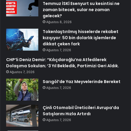
Temmuz İSKİ Esenyurt su kesintisi ne
zaman bitecek, sular ne zaman
gelecek?
Ağustos 8, 2026
Tokenlaştırılmış hisselerde rekabet
kızışıyor: 50 bin dolarlık işlemlerde
dikkat çeken fark
Ağustos 7, 2026
CHP’li Deniz Demir: “Kılıçdaroğlu’na Atfedilerek
Dolaşıma Sokulan; ‘3 Yıl Bekledik, Partimizi Geri Aldık.
Ağustos 7, 2026
Sarıgöl’de Yaz Meyvelerinde Bereket
Ağustos 7, 2026
Çinli Otomobil Üreticileri Avrupa’da
Satışlarını Hızla Artırdı
Ağustos 7, 2026