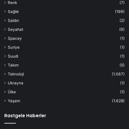
Renk
(7)
Sağlık
(199)
Saldırı
(2)
Seyahat
(9)
Spacey
(1)
Suriye
(1)
Suudi
(1)
Takım
(5)
Teknoloji
(1.067)
Ukrayna
(1)
Ülke
(1)
Yaşam
(1.628)
Rastgele Haberler