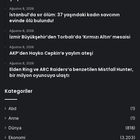
Ağustos 8, 2026
İstanbul’da sır ölüm: 37 yaşındaki kadın savcının
evinde ölü bulundu!
Ağustos 8, 2026
İzmir Büyükşehir’den Torbalı’da ‘Kırmızı Altın’ mesaisi
Ağustos 8, 2026
AKP’den Hayko Cepkin’e yaylım ateşi
Ağustos 8, 2026
Elden Ring ve ARC Raiders’a benzetilen Mistfall Hunter,
bir milyon oyuncuya ulaştı
Kategoriler
Abd
(1)
Anne
(1)
Dünya
(818)
Ekonomi
(3.203)