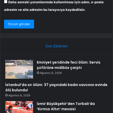
Daha sonraki yorumlarımda kullanılması için adım, e-posta
adresim ve site adresim bu tarayıcıya kaydedilsin.
Son Eklenen
Emniyet şeridinde feci ölüm: Servis
şoförüne midibüs çarptı
Ağustos 8, 2026
İstanbul’da sır ölüm: 37 yaşındaki kadın savcının evinde
ölü bulundu!
Ağustos 8, 2026
İzmir Büyükşehir’den Torbalı’da
‘Kırmızı Altın’ mesaisi