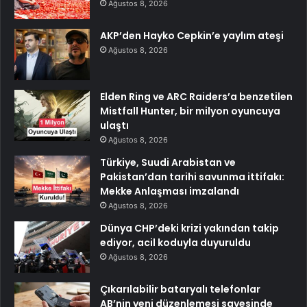
Ağustos 8, 2026
AKP’den Hayko Cepkin’e yaylım ateşi
Ağustos 8, 2026
Elden Ring ve ARC Raiders’a benzetilen
Mistfall Hunter, bir milyon oyuncuya
ulaştı
Ağustos 8, 2026
Türkiye, Suudi Arabistan ve
Pakistan’dan tarihi savunma ittifakı:
Mekke Anlaşması imzalandı
Ağustos 8, 2026
Dünya CHP’deki krizi yakından takip
ediyor, acil koduyla duyuruldu
Ağustos 8, 2026
Çıkarılabilir bataryalı telefonlar
AB’nin yeni düzenlemesi sayesinde