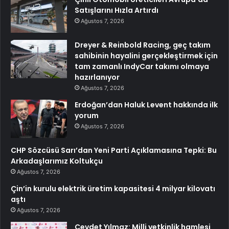
Satışlarını Hızla Artırdı
Ağustos 7, 2026
Dreyer & Reinbold Racing, geç takım
sahibinin hayalini gerçekleştirmek için
tam zamanlı IndyCar takımı olmaya
hazırlanıyor
Ağustos 7, 2026
Erdoğan’dan Haluk Levent hakkında ilk
yorum
Ağustos 7, 2026
CHP Sözcüsü Sarı’dan Yeni Parti Açıklamasına Tepki: Bu
Arkadaşlarımız Koltukçu
Ağustos 7, 2026
Çin’in kurulu elektrik üretim kapasitesi 4 milyar kilovatı
aştı
Ağustos 7, 2026
Cevdet Yılmaz: Milli yetkinlik hamlesi