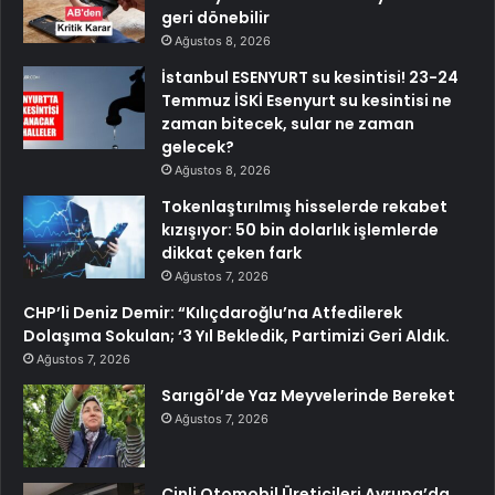
geri dönebilir
Ağustos 8, 2026
İstanbul ESENYURT su kesintisi! 23-24
Temmuz İSKİ Esenyurt su kesintisi ne
zaman bitecek, sular ne zaman
gelecek?
Ağustos 8, 2026
Tokenlaştırılmış hisselerde rekabet
kızışıyor: 50 bin dolarlık işlemlerde
dikkat çeken fark
Ağustos 7, 2026
CHP’li Deniz Demir: “Kılıçdaroğlu’na Atfedilerek
Dolaşıma Sokulan; ‘3 Yıl Bekledik, Partimizi Geri Aldık.
Ağustos 7, 2026
Sarıgöl’de Yaz Meyvelerinde Bereket
Ağustos 7, 2026
Çinli Otomobil Üreticileri Avrupa’da