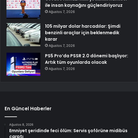
ile insan kaynağını güçlendiriyoruz
Ağustos 7, 2026
105 milyar dolar harcadılar: Şimdi
benzinli araçlar için beklenmedik
karar
Ağustos 7, 2026
PS5 Pro’da PSSR 2.0 dönemi başlıyor:
Artık tüm oyunlarda olacak
Ağustos 7, 2026
En Güncel Haberler
Ağustos 8, 2026
Emniyet şeridinde feci ölüm: Servis şoförüne midibüs
çarptı