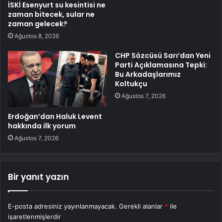
İSKİ Esenyurt su kesintisi ne
zaman bitecek, sular ne
zaman gelecek?
Ağustos 8, 2026
CHP Sözcüsü Sarı’dan Yeni
Parti Açıklamasına Tepki:
Bu Arkadaşlarımız
Koltukçu
Ağustos 7, 2026
Erdoğan’dan Haluk Levent
hakkında ilk yorum
Ağustos 7, 2026
Bir yanıt yazın
E-posta adresiniz yayınlanmayacak.
Gerekli alanlar
*
ile
işaretlenmişlerdir