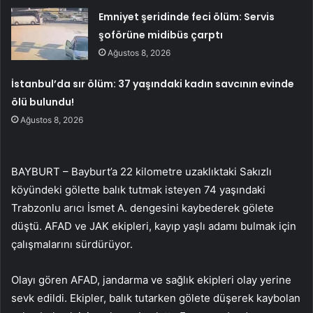
Emniyet şeridinde feci ölüm: Servis
şoförüne midibüs çarptı
Ağustos 8, 2026
İstanbul’da sır ölüm: 37 yaşındaki kadın savcının evinde
ölü bulundu!
Ağustos 8, 2026
BAYBURT – Bayburt’a 22 kilometre uzaklıktaki Sakızlı
köyündeki gölette balık tutmak isteyen 74 yaşındaki
Trabzonlu arıcı İsmet A. dengesini kaybederek gölete
düştü. AFAD ve JAK ekipleri, kayıp yaşlı adamı bulmak için
çalışmalarını sürdürüyor.
Olayı gören AFAD, jandarma ve sağlık ekipleri olay yerine
sevk edildi. Ekipler, balık tutarken gölete düşerek kaybolan