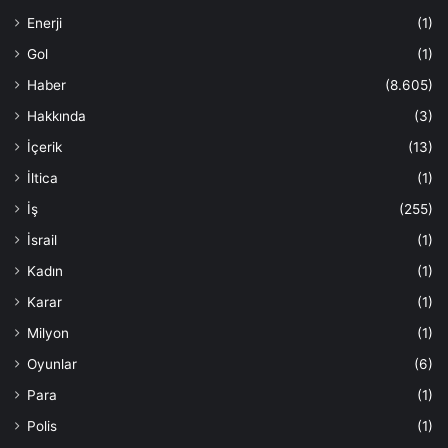
Enerji
(1)
Gol
(1)
Haber
(8.605)
Hakkında
(3)
İçerik
(13)
İltica
(1)
İş
(255)
İsrail
(1)
Kadın
(1)
Karar
(1)
Milyon
(1)
Oyunlar
(6)
Para
(1)
Polis
(1)