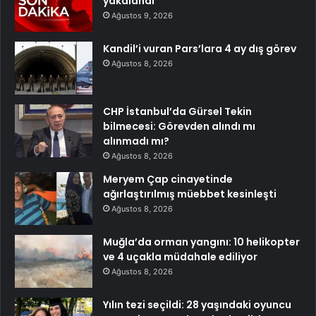
yakalandı
Ağustos 9, 2026
Kandil’i vuran Pars’lara 4 ay dış görev
Ağustos 8, 2026
CHP İstanbul’da Gürsel Tekin
bilmecesi: Görevden alındı mı
alınmadı mı?
Ağustos 8, 2026
Meryem Çap cinayetinde
ağırlaştırılmış müebbet kesinleşti
Ağustos 8, 2026
Muğla’da orman yangını: 10 helikopter
ve 4 uçakla müdahale ediliyor
Ağustos 8, 2026
Yılın tezi seçildi: 28 yaşındaki oyuncu