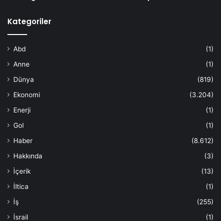
Kategoriler
Abd
(1)
Anne
(1)
Dünya
(819)
Ekonomi
(3.204)
Enerji
(1)
Gol
(1)
Haber
(8.612)
Hakkında
(3)
İçerik
(13)
İltica
(1)
İş
(255)
İsrail
(1)