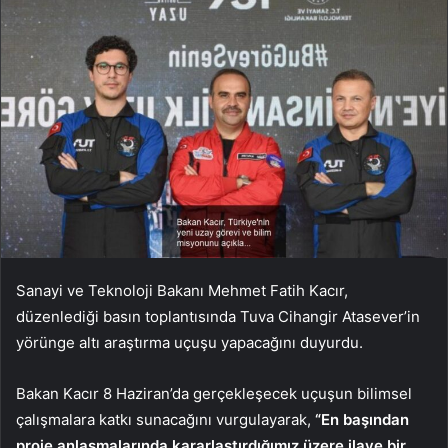
Sanayi ve Teknoloji Bakanı Mehmet Fatih Kacır,
düzenlediği basın toplantısında Tuva Cihangir Atasever’in
yörünge altı araştırma uçuşu yapacağını duyurdu.
Bakan Kacır 8 Haziran’da gerçekleşecek uçuşun bilimsel
çalışmalara katkı sunacağını vurgulayarak,
“En başından
proje anlaşmalarında kararlaştırdığımız üzere ilave bir