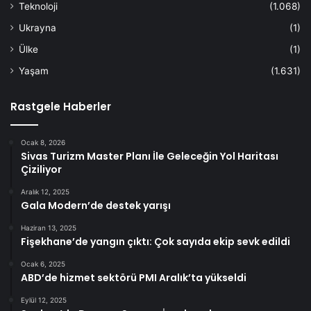
Teknoloji
(1.068)
Ukrayna
(1)
Ülke
(1)
Yaşam
(1.631)
Rastgele Haberler
Ocak 8, 2026
Sivas Turizm Master Planı İle Geleceğin Yol Haritası
Çiziliyor
Aralık 12, 2025
Gala Modern’de destek yarışı
Haziran 13, 2025
Fişekhane’de yangın çıktı: Çok sayıda ekip sevk edildi
Ocak 6, 2025
ABD’de hizmet sektörü PMI Aralık’ta yükseldi
Eylül 12, 2025