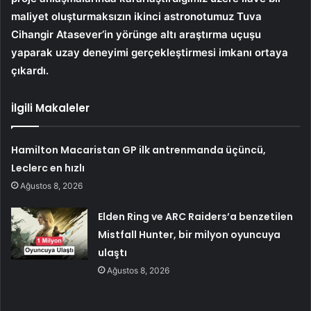
maliyet oluşturmaksızın ikinci astronotumuz Tuva
Cihangir Atasever’in yörünge altı araştırma uçuşu
yaparak uzay deneyimi gerçekleştirmesi imkanı ortaya
çıkardı.
İlgili Makaleler
Hamilton Macaristan GP ilk antrenmanda üçüncü,
Leclerc en hızlı
Ağustos 8, 2026
Elden Ring ve ARC Raiders’a benzetilen
Mistfall Hunter, bir milyon oyuncuya
ulaştı
Ağustos 8, 2026