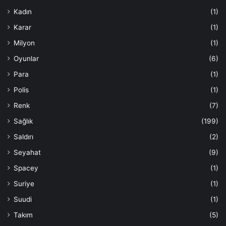
Kadın
(1)
Karar
(1)
Milyon
(1)
Oyunlar
(6)
Para
(1)
Polis
(1)
Renk
(7)
Sağlık
(199)
Saldırı
(2)
Seyahat
(9)
Spacey
(1)
Suriye
(1)
Suudi
(1)
Takım
(5)