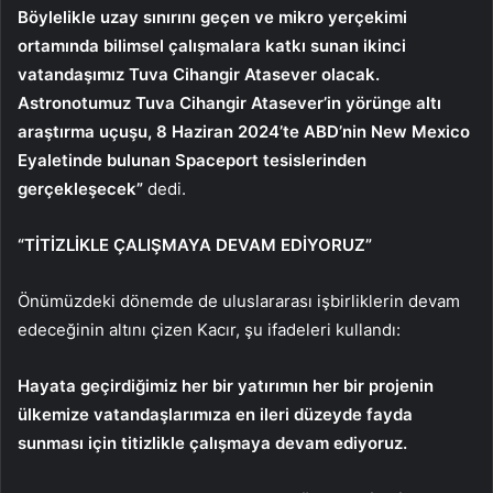
Böylelikle uzay sınırını geçen ve mikro yerçekimi
ortamında bilimsel çalışmalara katkı sunan ikinci
vatandaşımız Tuva Cihangir Atasever olacak.
Astronotumuz Tuva Cihangir Atasever’in yörünge altı
araştırma uçuşu, 8 Haziran 2024’te ABD’nin New Mexico
Eyaletinde bulunan Spaceport tesislerinden
gerçekleşecek”
dedi.
“TİTİZLİKLE ÇALIŞMAYA DEVAM EDİYORUZ”
Önümüzdeki dönemde de uluslararası işbirliklerin devam
edeceğinin altını çizen Kacır, şu ifadeleri kullandı:
Hayata geçirdiğimiz her bir yatırımın her bir projenin
ülkemize vatandaşlarımıza en ileri düzeyde fayda
sunması için titizlikle çalışmaya devam ediyoruz.