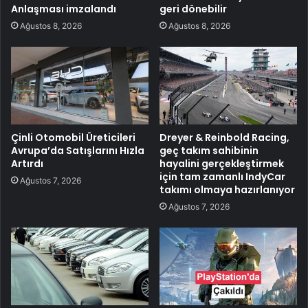
Anlaşması imzalandı
geri dönebilir
Ağustos 8, 2026
Ağustos 8, 2026
Çinli Otomobil Üreticileri
Dreyer & Reinbold Racing,
Avrupa’da Satışlarını Hızla
geç takım sahibinin
Artırdı
hayalini gerçekleştirmek
için tam zamanlı IndyCar
Ağustos 7, 2026
takımı olmaya hazırlanıyor
Ağustos 7, 2026