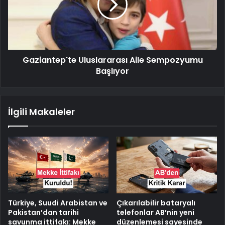
Gaziantep'te Uluslararası Aile Sempozyumu
Başlıyor
İlgili Makaleler
Türkiye, Suudi Arabistan ve
Çıkarılabilir bataryalı
Pakistan’dan tarihi
telefonlar AB’nin yeni
savunma ittifakı: Mekke
düzenlemesi sayesinde