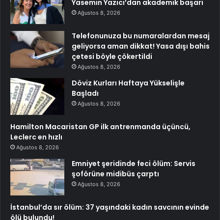
Yasemin Yazıcı’dan akademik başarı
Ağustos 8, 2026
Telefonunuza bu numaralardan mesaj
geliyorsa aman dikkat! Yasa dışı bahis
çetesi böyle çökertildi
Ağustos 8, 2026
Döviz Kurları Haftaya Yükselişle
Başladı
Ağustos 8, 2026
Hamilton Macaristan GP ilk antrenmanda üçüncü,
Leclerc en hızlı
Ağustos 8, 2026
Emniyet şeridinde feci ölüm: Servis
şoförüne midibüs çarptı
Ağustos 8, 2026
İstanbul’da sır ölüm: 37 yaşındaki kadın savcının evinde
ölü bulundu!