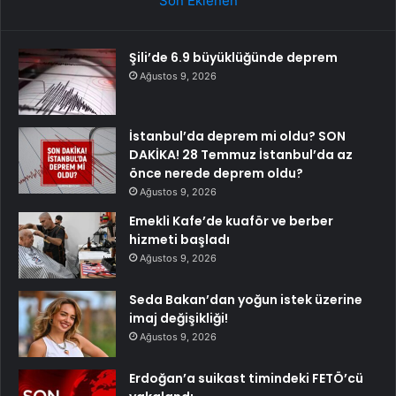
Son Eklenen
Şili’de 6.9 büyüklüğünde deprem
Ağustos 9, 2026
İstanbul’da deprem mi oldu? SON
DAKİKA! 28 Temmuz İstanbul’da az
önce nerede deprem oldu?
Ağustos 9, 2026
Emekli Kafe’de kuaför ve berber
hizmeti başladı
Ağustos 9, 2026
Seda Bakan’dan yoğun istek üzerine
imaj değişikliği!
Ağustos 9, 2026
Erdoğan’a suikast timindeki FETÖ’cü