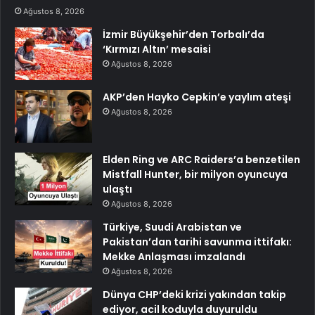
Ağustos 8, 2026
İzmir Büyükşehir’den Torbalı’da
‘Kırmızı Altın’ mesaisi
Ağustos 8, 2026
AKP’den Hayko Cepkin’e yaylım ateşi
Ağustos 8, 2026
Elden Ring ve ARC Raiders’a benzetilen
Mistfall Hunter, bir milyon oyuncuya
ulaştı
Ağustos 8, 2026
Türkiye, Suudi Arabistan ve
Pakistan’dan tarihi savunma ittifakı:
Mekke Anlaşması imzalandı
Ağustos 8, 2026
Dünya CHP’deki krizi yakından takip
ediyor, acil koduyla duyuruldu