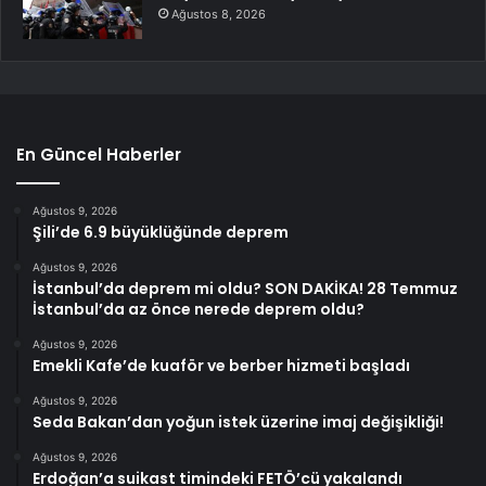
Ağustos 8, 2026
En Güncel Haberler
Ağustos 9, 2026
Şili’de 6.9 büyüklüğünde deprem
Ağustos 9, 2026
İstanbul’da deprem mi oldu? SON DAKİKA! 28 Temmuz
İstanbul’da az önce nerede deprem oldu?
Ağustos 9, 2026
Emekli Kafe’de kuaför ve berber hizmeti başladı
Ağustos 9, 2026
Seda Bakan’dan yoğun istek üzerine imaj değişikliği!
Ağustos 9, 2026
Erdoğan’a suikast timindeki FETÖ’cü yakalandı