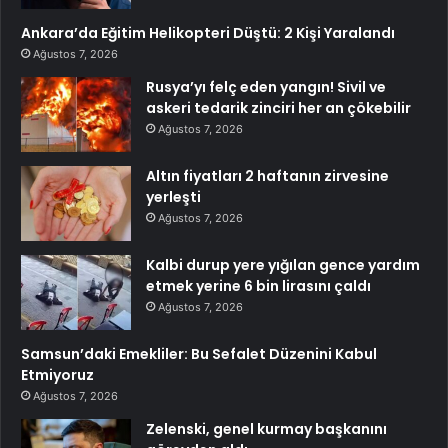
Ankara’da Eğitim Helikopteri Düştü: 2 Kişi Yaralandı
Ağustos 7, 2026
Rusya’yı felç eden yangın! Sivil ve
askeri tedarik zinciri her an çökebilir
Ağustos 7, 2026
Altın fiyatları 2 haftanın zirvesine
yerleşti
Ağustos 7, 2026
Kalbi durup yere yığılan gence yardım
etmek yerine 6 bin lirasını çaldı
Ağustos 7, 2026
Samsun’daki Emekliler: Bu Sefalet Düzenini Kabul
Etmiyoruz
Ağustos 7, 2026
Zelenski, genel kurmay başkanını