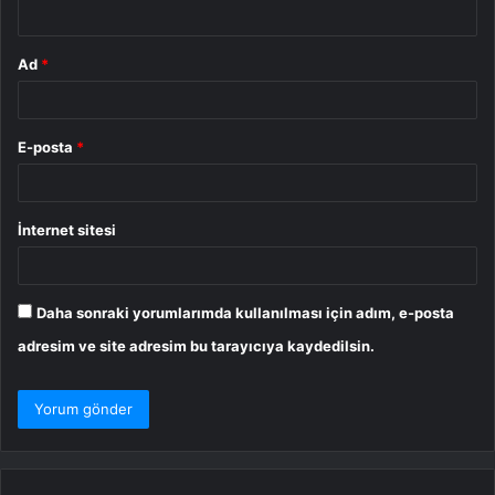
*
Ad
*
E-posta
*
İnternet sitesi
Daha sonraki yorumlarımda kullanılması için adım, e-posta
adresim ve site adresim bu tarayıcıya kaydedilsin.