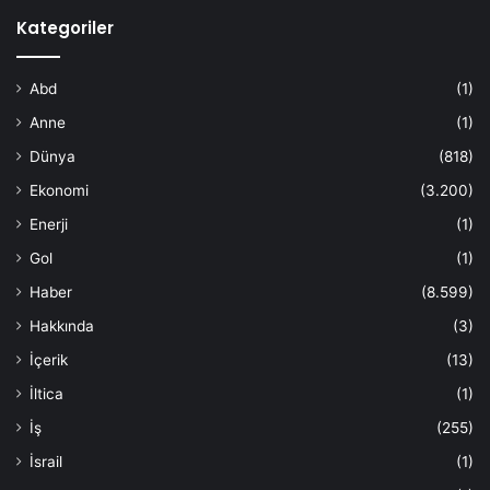
Kategoriler
Abd
(1)
Anne
(1)
Dünya
(818)
Ekonomi
(3.200)
Enerji
(1)
Gol
(1)
Haber
(8.599)
Hakkında
(3)
İçerik
(13)
İltica
(1)
İş
(255)
İsrail
(1)