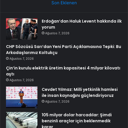
Son Eklenen
Erdoğan’dan Haluk Levent hakkında ilk
yorum
Ağustos 7, 2026
CHP Sözcüsü Sarı’dan Yeni Parti Açıklamasına Tepki: Bu
Arkadaşlarımız Koltukçu
Ağustos 7, 2026
Çin’in kurulu elektrik üretim kapasitesi 4 milyar kilovatı
aştı
Ağustos 7, 2026
Cevdet Yılmaz: Milli yetkinlik hamlesi
ile insan kaynağını güçlendiriyoruz
Ağustos 7, 2026
105 milyar dolar harcadılar: Şimdi
benzinli araçlar için beklenmedik
karar