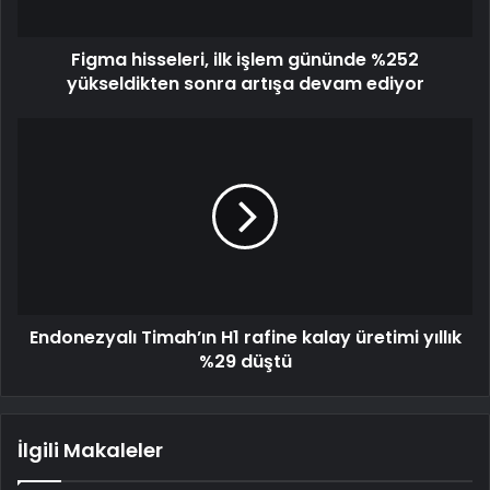
Figma hisseleri, ilk işlem gününde %252
yükseldikten sonra artışa devam ediyor
Endonezyalı Timah’ın H1 rafine kalay üretimi yıllık
%29 düştü
İlgili Makaleler