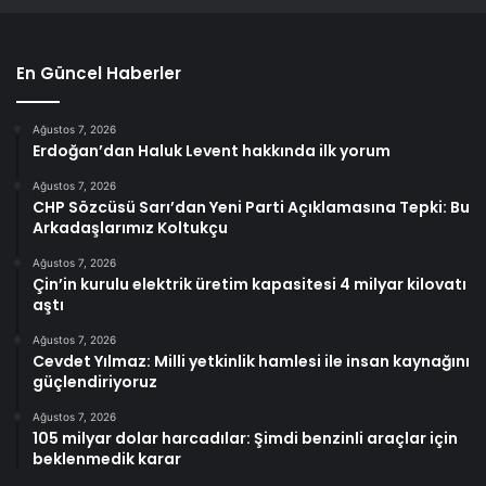
En Güncel Haberler
Ağustos 7, 2026
Erdoğan’dan Haluk Levent hakkında ilk yorum
Ağustos 7, 2026
CHP Sözcüsü Sarı’dan Yeni Parti Açıklamasına Tepki: Bu
Arkadaşlarımız Koltukçu
Ağustos 7, 2026
Çin’in kurulu elektrik üretim kapasitesi 4 milyar kilovatı
aştı
Ağustos 7, 2026
Cevdet Yılmaz: Milli yetkinlik hamlesi ile insan kaynağını
güçlendiriyoruz
Ağustos 7, 2026
105 milyar dolar harcadılar: Şimdi benzinli araçlar için
beklenmedik karar