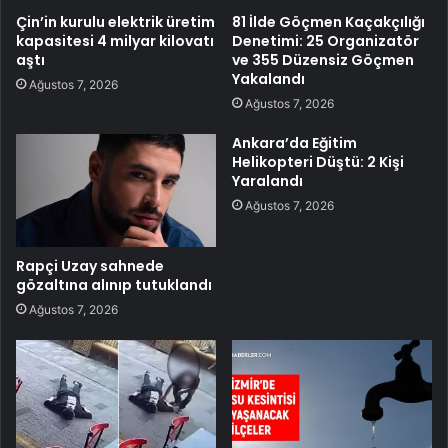
Çin’in kurulu elektrik üretim
81 İlde Göçmen Kaçakçılığı
kapasitesi 4 milyar kilovatı
Denetimi: 25 Organizatör
aştı
ve 355 Düzensiz Göçmen
Yakalandı
Ağustos 7, 2026
Ağustos 7, 2026
Ankara’da Eğitim
Helikopteri Düştü: 2 Kişi
Yaralandı
Ağustos 7, 2026
Rapçi Uzay sahnede
gözaltına alınıp tutuklandı
Ağustos 7, 2026