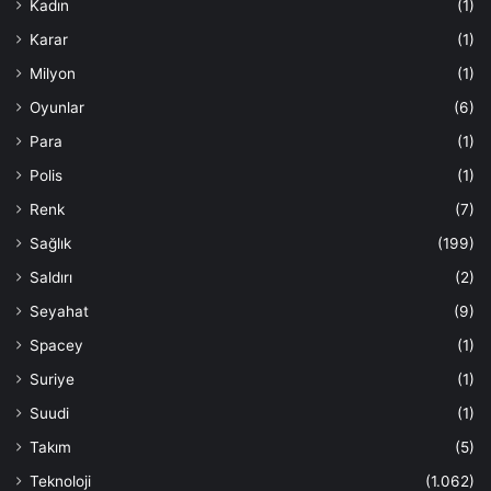
Kadın
(1)
Karar
(1)
Milyon
(1)
Oyunlar
(6)
Para
(1)
Polis
(1)
Renk
(7)
Sağlık
(199)
Saldırı
(2)
Seyahat
(9)
Spacey
(1)
Suriye
(1)
Suudi
(1)
Takım
(5)
Teknoloji
(1.062)