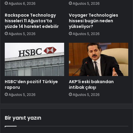
Ağustos 6, 2026
Ağustos 5, 2026
Rackspace Technology
Voyager Technologies
hisseleri 11 Ağustos’ta
hissesi bugün neden
yüzde 14 hareket edebilir
yükseliyor?
Ağustos 5, 2026
Ağustos 5, 2026
HSBC’den pozitif Türkiye
AKP’li eski bakandan
raporu
intibak çıkışı
Ağustos 5, 2026
Ağustos 5, 2026
Bir yanıt yazın