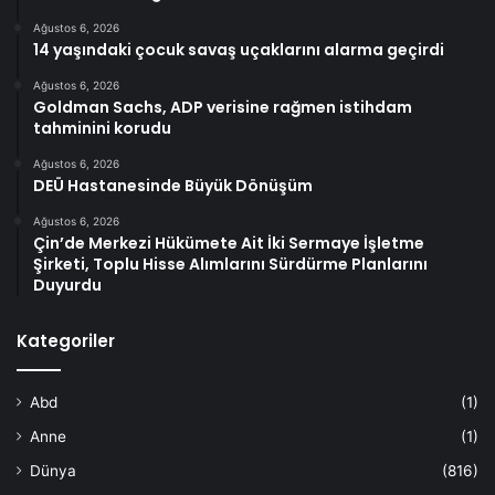
Ağustos 6, 2026
14 yaşındaki çocuk savaş uçaklarını alarma geçirdi
Ağustos 6, 2026
Goldman Sachs, ADP verisine rağmen istihdam
tahminini korudu
Ağustos 6, 2026
DEÜ Hastanesinde Büyük Dönüşüm
Ağustos 6, 2026
Çin’de Merkezi Hükümete Ait İki Sermaye İşletme
Şirketi, Toplu Hisse Alımlarını Sürdürme Planlarını
Duyurdu
Kategoriler
Abd
(1)
Anne
(1)
Dünya
(816)