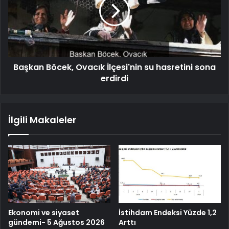
Başkan Böcek, Ovacık İlçesi'nin su hasretini sona
erdirdi
İlgili Makaleler
Ekonomi ve siyaset
İstihdam Endeksi Yüzde 1,2
gündemi- 5 Ağustos 2026
Arttı