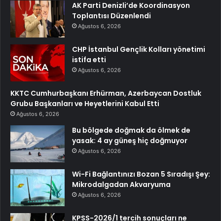
AK Parti Denizli’de Koordinasyon
Toplantısı Düzenlendi
Ağustos 6, 2026
CHP İstanbul Gençlik Kolları yönetimi
istifa etti
Ağustos 6, 2026
KKTC Cumhurbaşkanı Erhürman, Azerbaycan Dostluk
Grubu Başkanları ve Heyetlerini Kabul Etti
Ağustos 6, 2026
Bu bölgede doğmak da ölmek de
yasak: 4 ay güneş hiç doğmuyor
Ağustos 6, 2026
Wi-Fi Bağlantınızı Bozan 5 Sıradışı Şey:
Mikrodalgadan Akvaryuma
Ağustos 6, 2026
KPSS-2026/1 tercih sonuçları ne