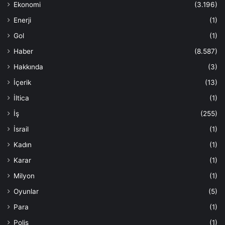
Ekonomi
(3.196)
Enerji
(1)
Gol
(1)
Haber
(8.587)
Hakkında
(3)
İçerik
(13)
İltica
(1)
İş
(255)
İsrail
(1)
Kadın
(1)
Karar
(1)
Milyon
(1)
Oyunlar
(5)
Para
(1)
Polis
(1)