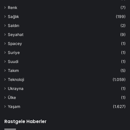
Renk
(7)
Sağlık
(199)
Saldırı
(2)
Seyahat
(9)
Spacey
(1)
Suriye
(1)
Suudi
(1)
Takım
(5)
Teknoloji
(1.059)
Ukrayna
(1)
Ülke
(1)
Yaşam
(1.627)
Rastgele Haberler