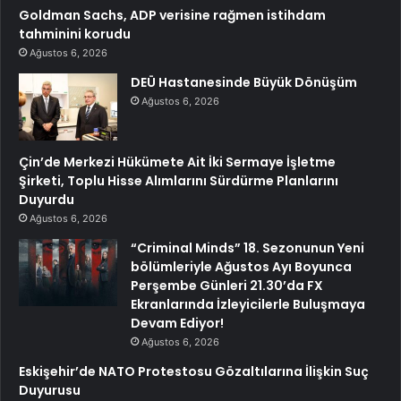
Goldman Sachs, ADP verisine rağmen istihdam
tahminini korudu
Ağustos 6, 2026
DEÜ Hastanesinde Büyük Dönüşüm
Ağustos 6, 2026
Çin’de Merkezi Hükümete Ait İki Sermaye İşletme
Şirketi, Toplu Hisse Alımlarını Sürdürme Planlarını
Duyurdu
Ağustos 6, 2026
“Criminal Minds” 18. Sezonunun Yeni
bölümleriyle Ağustos Ayı Boyunca
Perşembe Günleri 21.30’da FX
Ekranlarında İzleyicilerle Buluşmaya
Devam Ediyor!
Ağustos 6, 2026
Eskişehir’de NATO Protestosu Gözaltılarına İlişkin Suç
Duyurusu