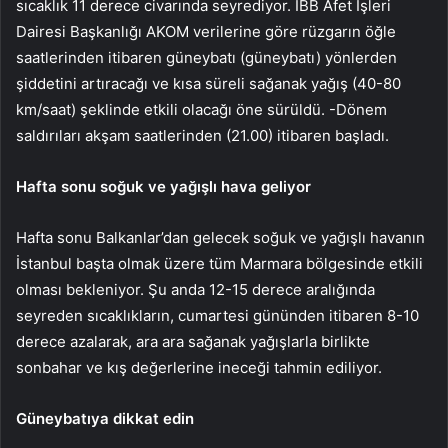
sıcaklık 11 derece civarında seyrediyor. İBB Afet İşleri
Dairesi Başkanlığı AKOM verilerine göre rüzgarın öğle
saatlerinden itibaren güneybatı (güneybatı) yönlerden
şiddetini artıracağı ve kısa süreli sağanak yağış (40-80
km/saat) şeklinde etkili olacağı öne sürüldü. -Dönem
saldırıları akşam saatlerinden (21.00) itibaren başladı.
Hafta sonu soğuk ve yağışlı hava geliyor
Hafta sonu Balkanlar’dan gelecek soğuk ve yağışlı havanın
İstanbul başta olmak üzere tüm Marmara bölgesinde etkili
olması bekleniyor. Şu anda 12-15 derece aralığında
seyreden sıcaklıkların, cumartesi gününden itibaren 8-10
derece azalarak, ara ara sağanak yağışlarla birlikte
sonbahar ve kış değerlerine ineceği tahmin ediliyor.
Güneybatıya dikkat edin