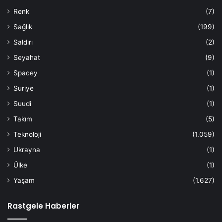
Renk
(7)
Sağlık
(199)
Saldırı
(2)
Seyahat
(9)
Spacey
(1)
Suriye
(1)
Suudi
(1)
Takım
(5)
Teknoloji
(1.059)
Ukrayna
(1)
Ülke
(1)
Yaşam
(1.627)
Rastgele Haberler