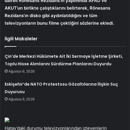
daireli Rönesans Rezidans’ın yapımında AFAD ve
AKUT’un birlikte çalıştıklarını belirterek, Rönesans
Rezidans’ın disko gibi aydınlatıldığını ve tüm
televizyonların bunu filme çektiğini sözlerine ekledi.
İlgili Makaleler
Çin’de Merkezi Hükümete Ait İki Sermaye İşletme Şirketi,
Toplu Hisse Alımlarını Sürdürme Planlarını Duyurdu
Ağustos 6, 2026
Eskişehir’de NATO Protestosu Gözaltılarına İlişkin Suç
Duyurusu
Ağustos 6, 2026
Hatay’daki durumu televizyonlarından izleyenlerin