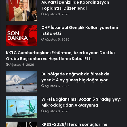
AK Parti Denizli’de Koordinasyon
Toplantısı Düzenlendi
Ağustos 6, 2026
CHP İstanbul Gençlik Kolları yönetimi
istifa etti
Ağustos 6, 2026
KKTC Cumhurbaşkanı Erhürman, Azerbaycan Dostluk
Grubu Başkanları ve Heyetlerini Kabul Etti
Ağustos 6, 2026
Bu bölgede doğmak da ölmek de
yasak: 4 ay güneş hiç doğmuyor
Ağustos 6, 2026
Wi-Fi Bağlantınızı Bozan 5 Sıradışı Şey:
Mikrodalgadan Akvaryuma
Ağustos 6, 2026
KPSS-2026/1 tercih sonuçları ne