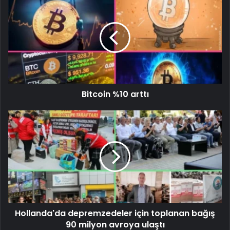
Bitcoin %10 arttı
Hollanda'da depremzedeler için toplanan bağış
90 milyon avroya ulaştı