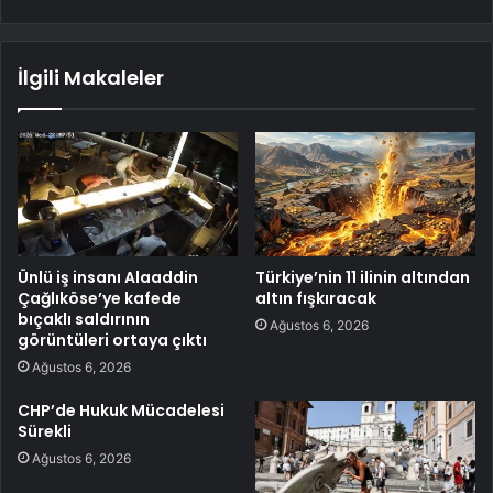
İlgili Makaleler
Ünlü iş insanı Alaaddin
Türkiye’nin 11 ilinin altından
Çağlıköse’ye kafede
altın fışkıracak
bıçaklı saldırının
Ağustos 6, 2026
görüntüleri ortaya çıktı
Ağustos 6, 2026
CHP’de Hukuk Mücadelesi
Sürekli
Ağustos 6, 2026