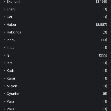
Ekonomi
(3.196)
Enerji
(1)
Gol
(1)
Haber
(8.587)
Hakkında
(3)
İçerik
(13)
İltica
(1)
İş
(255)
İsrail
(1)
Kadın
(1)
Karar
(1)
Milyon
(1)
Oyunlar
(5)
Para
(1)
Polis
(1)