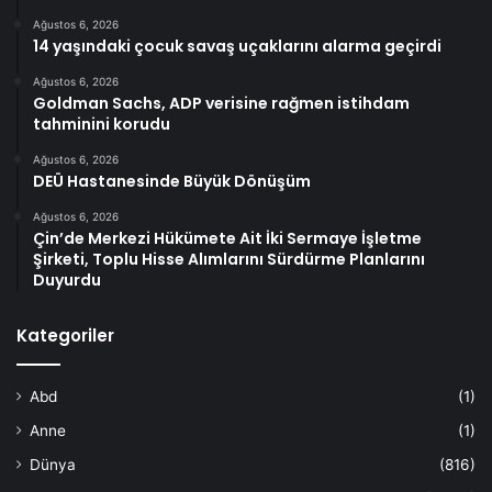
Ağustos 6, 2026
14 yaşındaki çocuk savaş uçaklarını alarma geçirdi
Ağustos 6, 2026
Goldman Sachs, ADP verisine rağmen istihdam
tahminini korudu
Ağustos 6, 2026
DEÜ Hastanesinde Büyük Dönüşüm
Ağustos 6, 2026
Çin’de Merkezi Hükümete Ait İki Sermaye İşletme
Şirketi, Toplu Hisse Alımlarını Sürdürme Planlarını
Duyurdu
Kategoriler
Abd
(1)
Anne
(1)
Dünya
(816)