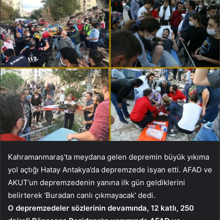
Kahramanmaraş’ta meydana gelen depremin büyük yıkıma
yol açtığı Hatay Antakya’da depremzede isyan etti. AFAD ve
AKUT’un depremzedenin yanına ilk gün geldiklerini
belirterek ‘Buradan canlı çıkmayacak’ dedi.
O depremzedeler sözlerinin devamında, 12 katlı, 250