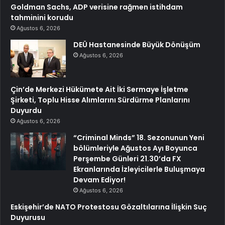
Goldman Sachs, ADP verisine rağmen istihdam
tahminini korudu
Ağustos 6, 2026
DEÜ Hastanesinde Büyük Dönüşüm
Ağustos 6, 2026
Çin’de Merkezi Hükümete Ait İki Sermaye İşletme
Şirketi, Toplu Hisse Alımlarını Sürdürme Planlarını
Duyurdu
Ağustos 6, 2026
“Criminal Minds” 18. Sezonunun Yeni
bölümleriyle Ağustos Ayı Boyunca
Perşembe Günleri 21.30’da FX
Ekranlarında İzleyicilerle Buluşmaya
Devam Ediyor!
Ağustos 6, 2026
Eskişehir’de NATO Protestosu Gözaltılarına İlişkin Suç
Duyurusu