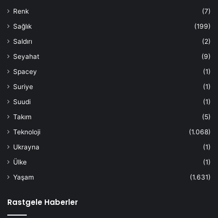
Renk
(7)
Sağlık
(199)
Saldırı
(2)
Seyahat
(9)
Spacey
(1)
Suriye
(1)
Suudi
(1)
Takım
(5)
Teknoloji
(1.068)
Ukrayna
(1)
Ülke
(1)
Yaşam
(1.631)
Rastgele Haberler