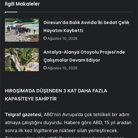
İlgili Makaleler
Giresun’da Balık Avında İki Sedat Çelik
Hayatını Kaybetti
Ağustos 10, 2026
Antalya-Alanya Otoyolu Projesi’nde
Çalışmalar Devam Ediyor
Ağustos 10, 2026
HIROŞİMA’DA DÜŞENDEN 3 KAT DAHA FAZLA
KAPASİTEYE SAHİPTİR
Telgraf gazetesi,
ABD’nin Avrupa’da çok tehlikeli bir adım
atmaya çalıştığını duyurdu. Habere göre ABD, 15 yıl aradan
sonra ilk kez İngiltere’ye nükleer silah yerleştirecek.