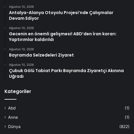
Ağustos 10, 2026
Antalya-Alanya Otoyolu Projesi’nde Çalışmalar
Devam Ediyor
Ağustos 10, 2026
Gecenin en önemli gelişmesi! ABD’den İran kararı:
Yaptırımlar kaldırıldı
Ağustos 10, 2026
Bayramda Selzedeleri Ziyaret
Ağustos 10, 2026
Çubuk Gölü Tabiat Parkı Bayramda Ziyaretçi Akınına
Uğradı
Kategoriler
Abd
(1)
Anne
(1)
Dünya
(822)