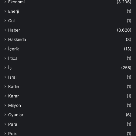
Ekonomi
(3.206)
Enerji
(1)
Gol
(1)
Haber
(8.620)
Hakkında
(3)
İçerik
(13)
İltica
(1)
İş
(255)
İsrail
(1)
Kadın
(1)
Karar
(1)
Milyon
(1)
Oyunlar
(6)
Para
(1)
Polis
(1)