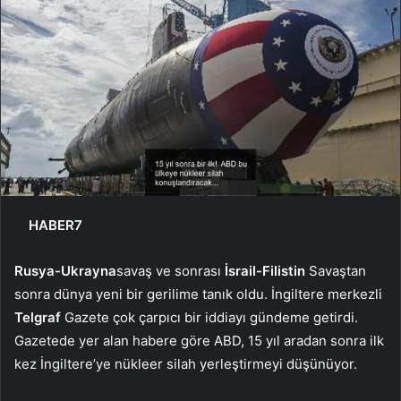
HABER7
Rusya-Ukrayna
savaş ve sonrası
İsrail-Filistin
Savaştan
sonra dünya yeni bir gerilime tanık oldu. İngiltere merkezli
Telgraf
Gazete çok çarpıcı bir iddiayı gündeme getirdi.
Gazetede yer alan habere göre ABD, 15 yıl aradan sonra ilk
kez İngiltere’ye nükleer silah yerleştirmeyi düşünüyor.