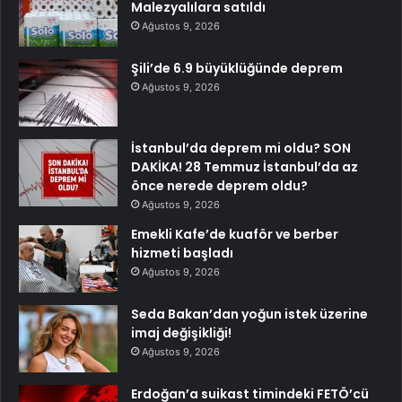
Malezyalılara satıldı
Ağustos 9, 2026
Şili’de 6.9 büyüklüğünde deprem
Ağustos 9, 2026
İstanbul’da deprem mi oldu? SON
DAKİKA! 28 Temmuz İstanbul’da az
önce nerede deprem oldu?
Ağustos 9, 2026
Emekli Kafe’de kuaför ve berber
hizmeti başladı
Ağustos 9, 2026
Seda Bakan’dan yoğun istek üzerine
imaj değişikliği!
Ağustos 9, 2026
Erdoğan’a suikast timindeki FETÖ’cü