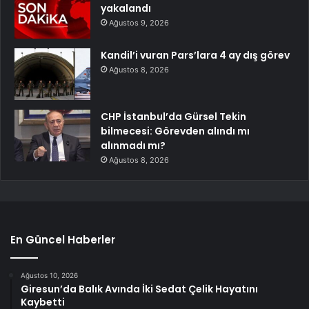
yakalandı
Ağustos 9, 2026
Kandil’i vuran Pars’lara 4 ay dış görev
Ağustos 8, 2026
CHP İstanbul’da Gürsel Tekin
bilmecesi: Görevden alındı mı
alınmadı mı?
Ağustos 8, 2026
En Güncel Haberler
Ağustos 10, 2026
Giresun’da Balık Avında İki Sedat Çelik Hayatını
Kaybetti