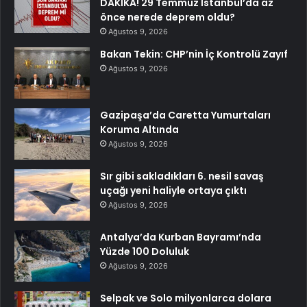
DAKİKA! 29 Temmuz İstanbul’da az
önce nerede deprem oldu?
Ağustos 9, 2026
Bakan Tekin: CHP’nin İç Kontrolü Zayıf
Ağustos 9, 2026
Gazipaşa’da Caretta Yumurtaları
Koruma Altında
Ağustos 9, 2026
Sır gibi sakladıkları 6. nesil savaş
uçağı yeni haliyle ortaya çıktı
Ağustos 9, 2026
Antalya’da Kurban Bayramı’nda
Yüzde 100 Doluluk
Ağustos 9, 2026
Selpak ve Solo milyonlarca dolara