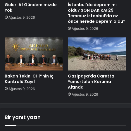
Güler: Af Gündemimizde
İstanbul’da deprem mi
Yok
oldu? SON DAKİKA! 29
Temmuz İstanbul’da az
Ağustos 9, 2026
önce nerede deprem oldu?
Ağustos 9, 2026
Bakan Tekin: CHP’nin İç
Gazipaşa’da Caretta
Kontrolü Zayıf
Yumurtaları Koruma
Altında
Ağustos 9, 2026
Ağustos 9, 2026
Bir yanıt yazın